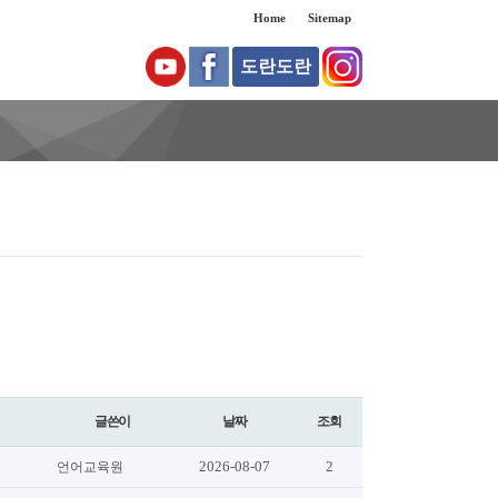
Home
Sitemap
도란도란
글쓴이
날짜
조회
2026-08-07
2
언어교육원