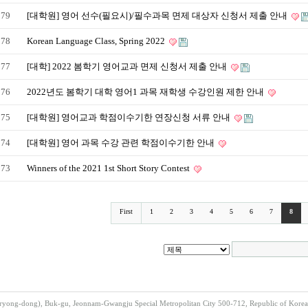
279
[대학원] 영어 선수(필요시)/필수과목 면제 대상자 신청서 제출 안내
278
Korean Language Class, Spring 2022
277
[대학] 2022 봄학기 영어교과 면제 신청서 제출 안내
276
2022년도 봄학기 대학 영어1 과목 재학생 수강인원 제한 안내
275
[대학원] 영어교과 학점이수기한 연장신청 서류 안내
274
[대학원] 영어 과목 수강 관련 학점이수기한 안내
273
Winners of the 2021 1st Short Story Contest
First
1
2
3
4
5
6
7
8
ong-dong), Buk-gu, Jeonnam-Gwangju Special Metropolitan City 500-712, Republic of Korea