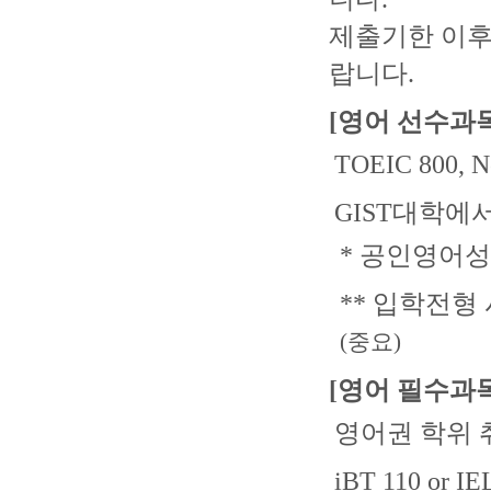
제출기한 이후
랍니다.
[영어 선수과목
TOEIC 800, N
GIST대학에
* 공인영어
** 입학전형
(중요)
[영어 필수과목
영어권 학위 
iBT 110 