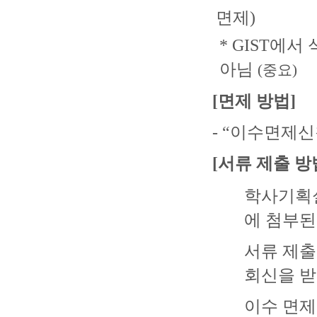
면제)
* GIST에
아님
(중요)
[면제 방법]
- “이수면제
[서류 제출 방
학사기획실
에 첨부된
서류 제출
회신을 받
이수 면제