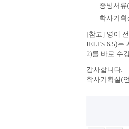
증빙서류(
학사기획실
[참고] 영어 선수
IELTS 6.
2)를 바로 수
감사합니다.
학사기획실(언