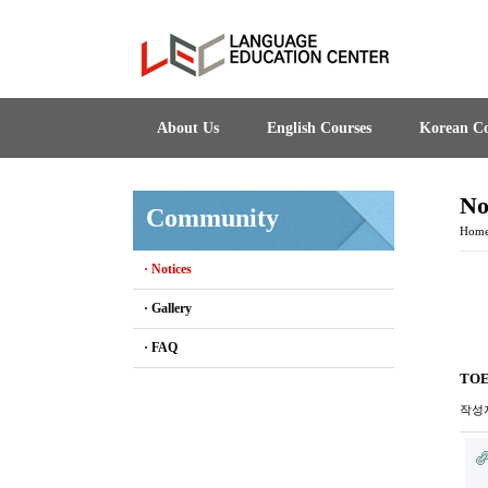
About Us
English Courses
Korean Co
No
Community
Hom
· Notices
· Gallery
· FAQ
TOE
작성