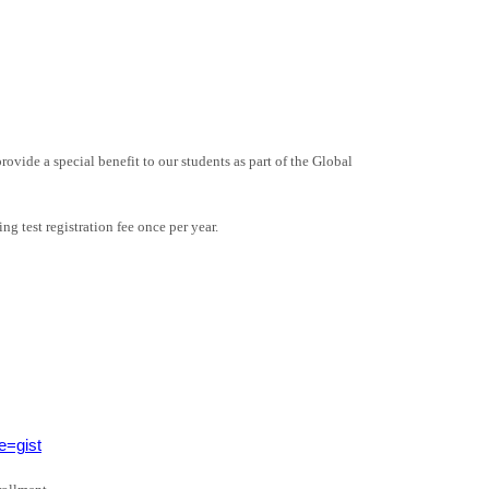
vide a special benefit to our students as part of the Global
g test registration fee once per year.
e=gist