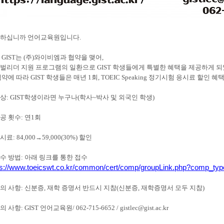
하십니까 언어교육원입니다.
 GIST는 (주)와이비엠과 협약을 맺어,
벌리더 지원 프로그램의 일환으로 GIST 학생들에게 특별한 혜택을 제공하게 되
협약에 따라 GIST 학생들은 매년 1회, TOEIC Speaking 정기시험 응시료 할인 
 대상: GIST학생이라면 누구나(학사~박사 및 외국인 학생)
제공 횟수: 연1회
응시료: 84,000→59,000(30%) 할인
 접수 방법: 아래 링크를 통한 접수
ps://www.toeicswt.co.kr/common/cert/comp/groupLink.php?comp_typ
 유의 사항: 신분증, 재학 증명서 반드시 지참(신분증, 재학증명서 모두 지참)
문의 사항: GIST 언어교육원/ 062-715-6652 / gistlec@gist.ac.kr