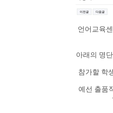
이전글
다음글
언어교육센
아래의 명단
참가할 학생
예선 출품