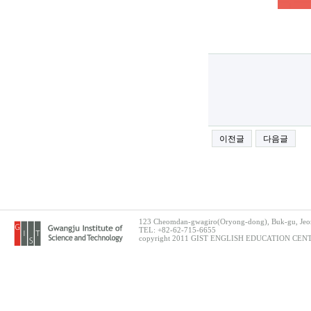
이전글
다음글
123 Cheomdan-gwagiro(Oryong-dong), Buk-gu, Jeon
TEL: +82-62-715-6655
copyright 2011 GIST ENGLISH EDUCATION CENTER.